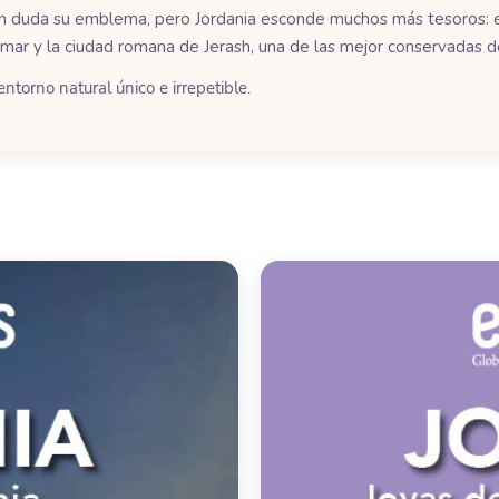
es sin duda su emblema, pero Jordania esconde muchos más tesoros
 mar y la ciudad romana de Jerash, una de las mejor conservadas 
entorno natural único e irrepetible.