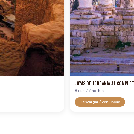
Joyas de Jordania al Comple
8 días / 7 noches
Descargar / Ver Online