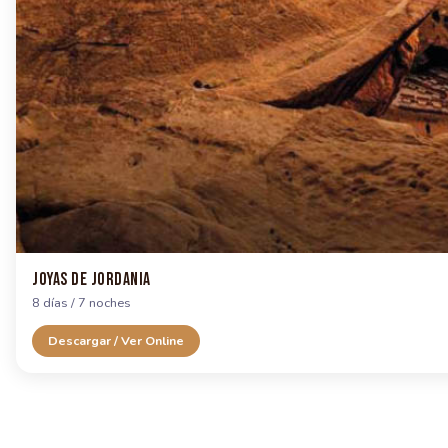
Joyas de Jordania
8 días / 7 noches
Descargar / Ver Online