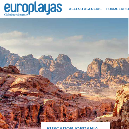
ACCESO AGENCIAS
FORMULARIO
BUSCADOR JORDANIA