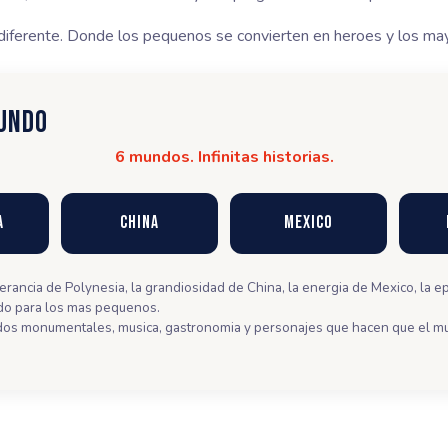
 diferente. Donde los pequenos se convierten en heroes y los may
MUNDO
6 mundos. Infinitas historias.
a
China
Mexico
erancia de Polynesia, la grandiosidad de China, la energia de Mexico, la ep
do para los mas pequenos.
ados monumentales, musica, gastronomia y personajes que hacen que el 