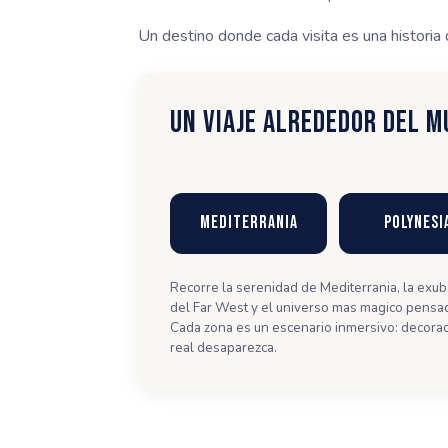
Un destino donde cada visita es una historia
UN VIAJE ALREDEDOR DEL 
Mediterrania
Polynesi
Recorre la serenidad de Mediterrania, la exub
del Far West y el universo mas magico pensa
Cada zona es un escenario inmersivo: decor
real desaparezca.