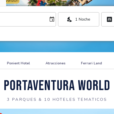
event
nights_stay
bedroom_child
1 Noche
Ponient Hotel
Atracciones
Ferrari Land
PortAventura World
3 PARQUES & 10 HOTELES TEMATICOS